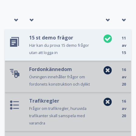
15 st demo frågor
11
Här kan du prova 15 demo frågor
av
utan att logga in
15
Fordonkännedom
16
Övningen innehåller frågor om
av
fordonets konstruktion och dylikt
20
Trafikregler
16
Frågor om trafikregler, huruvida
av
trafikanter skall samspela med
20
varandra