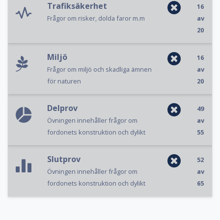
Trafiksäkerhet
16
Frågor om risker, dolda faror m.m
av
20
Miljö
16
Frågor om miljö och skadliga ämnen
av
för naturen
20
Delprov
49
Övningen innehåller frågor om
av
fordonets konstruktion och dylikt
55
Slutprov
52
Övningen innehåller frågor om
av
fordonets konstruktion och dylikt
65