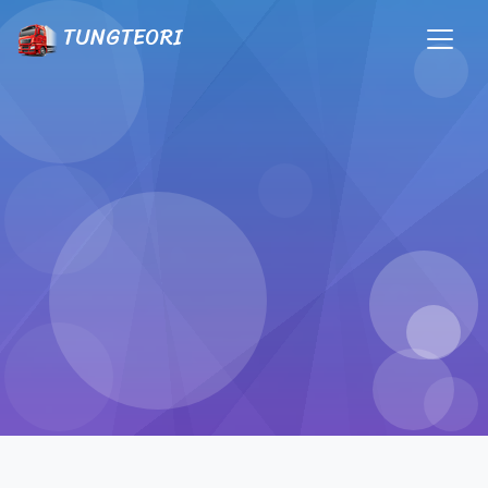
TUNGTEORI