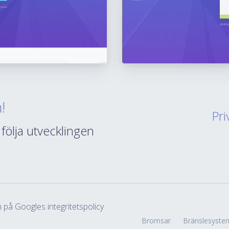
!
Pri
 följa utvecklingen
på Googles integritetspolicy
Bromsar
Bränslesyste