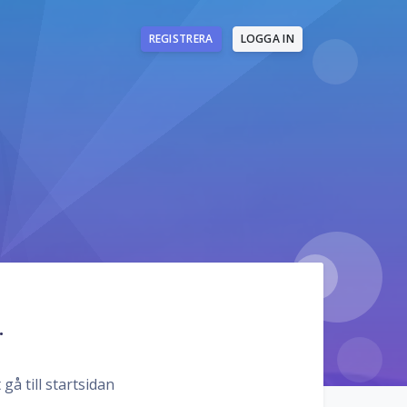
REGISTRERA
LOGGA IN
.
gå till startsidan