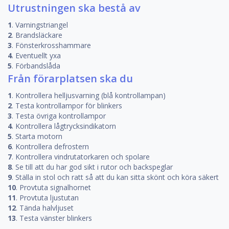
Utrustningen ska bestå av
1
. Varningstriangel
2
. Brandsläckare
3
. Fönsterkrosshammare
4
. Eventuellt yxa
5
. Förbandslåda
Från förarplatsen ska du
1
. Kontrollera helljusvarning (blå kontrollampan)
2
. Testa kontrollampor för blinkers
3
. Testa övriga kontrollampor
4
. Kontrollera lågtrycksindikatorn
5
. Starta motorn
6
. Kontrollera defrostern
7
. Kontrollera vindrutatorkaren och spolare
8
. Se till att du har god sikt i rutor och backspeglar
9
. Ställa in stol och ratt så att du kan sitta skönt och köra säkert
10
. Provtuta signalhornet
11
. Provtuta ljustutan
12
. Tända halvljuset
13
. Testa vänster blinkers