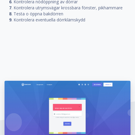
6
. Kontrolera nödöppning av dörrar
7
. Kontrolera utrymsvägar krossbara fönster, pikhammare
8
. Testa o öppna bakdörren
9
. Kontrolera eventuella dörrklämskydd